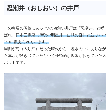
忍潮井（おしおい）の井戸
一の鳥居の両脇にある2つの四角い井戸は「忍潮井」と呼
ばれ、
日本三霊泉（伊勢の明星井、山城の直井と並ぶ）の
1つに数えられています。
周囲が海（入り江）だった時代から、塩水の中にありなが
ら真水が湧き出ていたという神秘的な現象がおきていたス
ポットです。