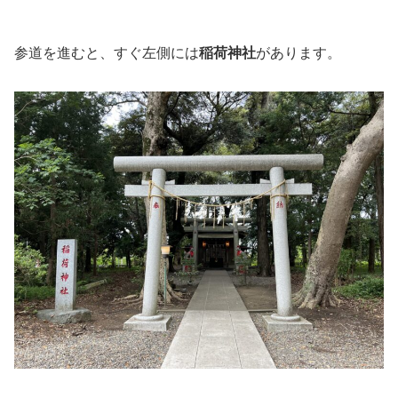
参道を進むと、すぐ左側には
稲荷神社
があります。