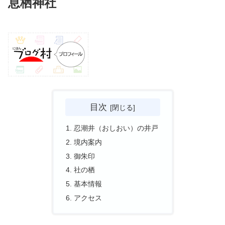
息栖神社
目次
忍潮井（おしおい）の井戸
境内案内
御朱印
社の栖
基本情報
アクセス