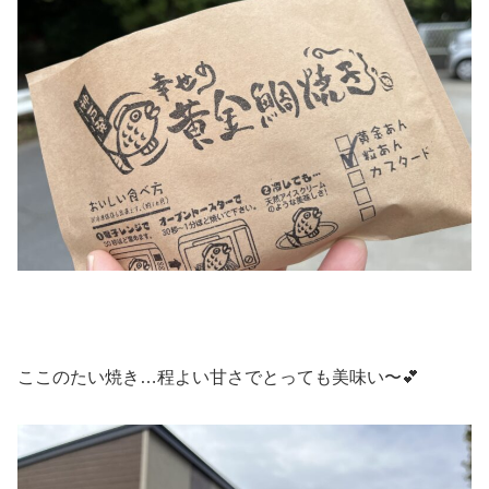
ここのたい焼き…程よい甘さでとっても美味い〜💕