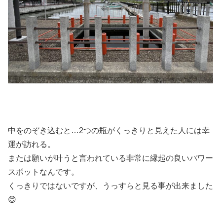
中をのぞき込むと…2つの瓶がくっきりと見えた人には幸
運が訪れる。
または願いが叶うと言われている非常に縁起の良いパワー
スポットなんです。
くっきりではないですが、うっすらと見る事が出来ました
😊