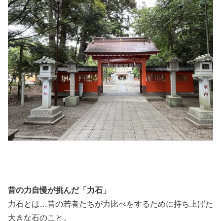
昔の力自慢が挑んだ「力石」
力石とは…昔の若者たちが力比べをするために持ち上げた
大きな石のこと。