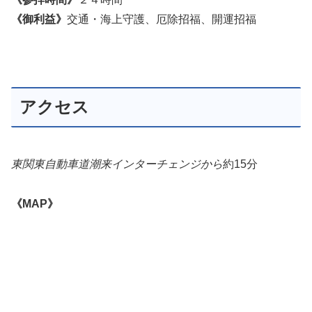
《御利益》
交通・海上守護、厄除招福、開運招福
アクセス
東関東自動車道潮来インターチェンジから
約15分
《MAP》