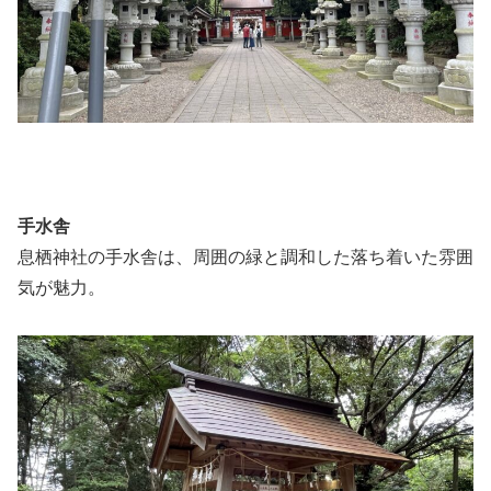
手水舎
息栖神社の手水舎は、周囲の緑と調和した落ち着いた雰囲
気が魅力。