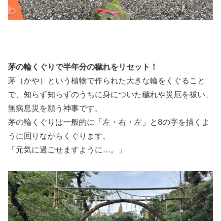
茅の輪くぐりで半年分の穢れをリセット！
茅（かや）という植物で作られた大きな輪をくぐること
で、知らず知らずのうちに身についた穢れや災厄を祓い、
無病息災を願う神事です。
茅の輪くぐりは一般的に「左・右・左」と8の字を描くよ
うに回りながらくぐります。
「元気に過ごせますように…。」