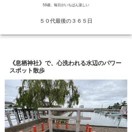
59歳、毎日がいちばん楽しい
５０代最後の３６５日
《息栖神社》で、心洗われる水辺のパワー
スポット散歩