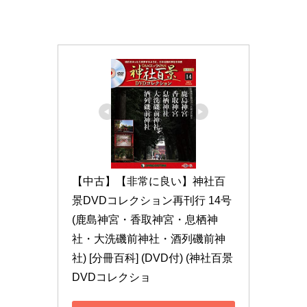
【中古】【非常に良い】神社百
景DVDコレクション再刊行 14号 
(鹿島神宮・香取神宮・息栖神
社・大洗磯前神社・酒列磯前神
社) [分冊百科] (DVD付) (神社百景
DVDコレクショ