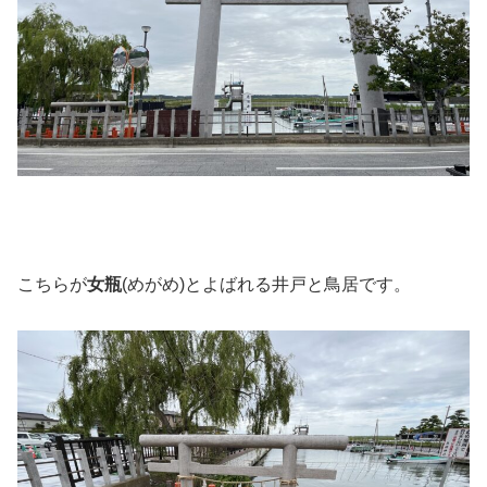
こちらが
女瓶
(めがめ)とよばれる井戸と鳥居です。