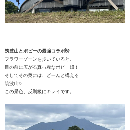
筑波山とポピーの最強コラボ🌺
フラワーゾーンを歩いていると、
目の前に広がる真っ赤なポピー畑！
そしてその奥には、どーんと構える
筑波山✨
この景色、反則級にキレイです。