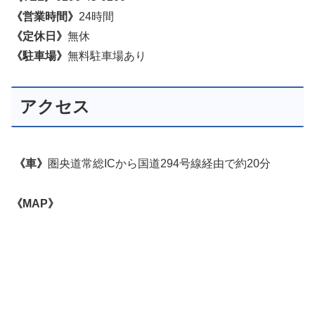
《営業時間》
24時間
《定休日》
無休
《駐車場》
無料駐車場あり
アクセス
《車》
圏央道常総ICから国道294号線経由で約20分
《MAP》