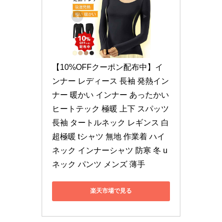
【10%OFFクーポン配布中】イ
ンナー レディース 長袖 発熱イン
ナー 暖かい インナー あったかい 
ヒートテック 極暖 上下 スパッツ 
長袖 タートルネック レギンス 白 
超極暖 tシャツ 無地 作業着 ハイ
ネック インナーシャツ 防寒 冬 u
ネック パンツ メンズ 薄手
楽天市場で見る