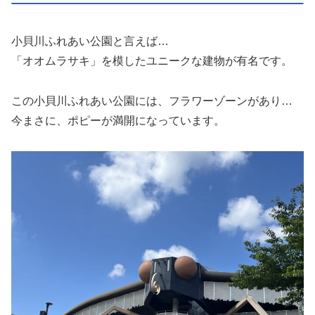
小貝川ふれあい公園と言えば…
「オオムラサキ」を模したユニークな建物が有名です。
この小貝川ふれあい公園には、フラワーゾーンがあり…
今まさに、ポピーが満開になっています。