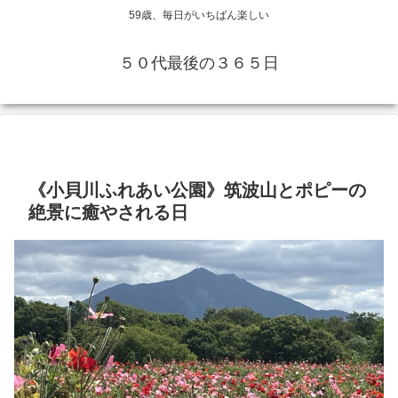
59歳、毎日がいちばん楽しい
５０代最後の３６５日
《小貝川ふれあい公園》筑波山とポピーの
絶景に癒やされる日