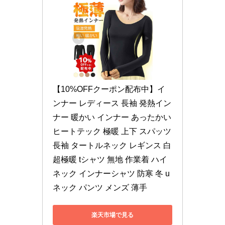
【10%OFFクーポン配布中】イ
ンナー レディース 長袖 発熱イン
ナー 暖かい インナー あったかい 
ヒートテック 極暖 上下 スパッツ 
長袖 タートルネック レギンス 白 
超極暖 tシャツ 無地 作業着 ハイ
ネック インナーシャツ 防寒 冬 u
ネック パンツ メンズ 薄手
楽天市場で見る