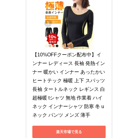
【10%OFFクーポン配布中】イ
ンナー レディース 長袖 発熱イン
ナー 暖かい インナー あったかい 
ヒートテック 極暖 上下 スパッツ 
長袖 タートルネック レギンス 白 
超極暖 tシャツ 無地 作業着 ハイ
ネック インナーシャツ 防寒 冬 u
ネック パンツ メンズ 薄手
楽天市場で見る