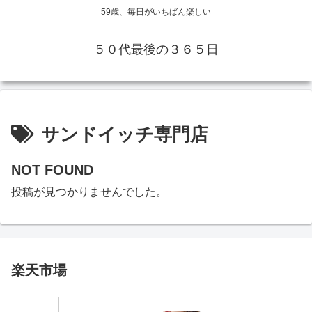
59歳、毎日がいちばん楽しい
５０代最後の３６５日
サンドイッチ専門店
NOT FOUND
投稿が見つかりませんでした。
楽天市場