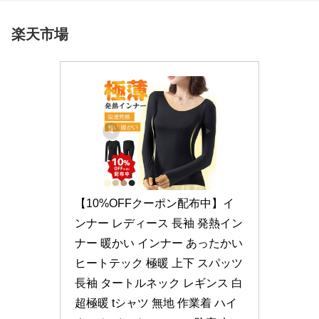
楽天市場
【10%OFFクーポン配布中】イ
ンナー レディース 長袖 発熱イン
ナー 暖かい インナー あったかい 
ヒートテック 極暖 上下 スパッツ 
長袖 タートルネック レギンス 白 
超極暖 tシャツ 無地 作業着 ハイ