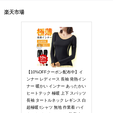
楽天市場
【10%OFFクーポン配布中】イ
ンナー レディース 長袖 発熱イン
ナー 暖かい インナー あったかい 
ヒートテック 極暖 上下 スパッツ 
長袖 タートルネック レギンス 白 
超極暖 tシャツ 無地 作業着 ハイ