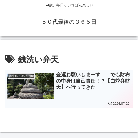
59歳、毎日がいちばん楽しい
５０代最後の３６５日
銭洗い弁天
金運お願いしまーす！…でも財布
御朱印・神社仏閣
の中身は自己責任！？【白蛇弁財
天】へ行ってきた
2026.07.20