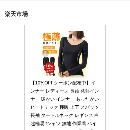
楽天市場
【10%OFFクーポン配布中】イ
ンナー レディース 長袖 発熱イン
ナー 暖かい インナー あったかい 
ヒートテック 極暖 上下 スパッツ 
長袖 タートルネック レギンス 白 
超極暖 tシャツ 無地 作業着 ハイ