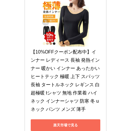
【10%OFFクーポン配布中】イ
ンナー レディース 長袖 発熱イン
ナー 暖かい インナー あったかい 
ヒートテック 極暖 上下 スパッツ 
長袖 タートルネック レギンス 白 
超極暖 tシャツ 無地 作業着 ハイ
ネック インナーシャツ 防寒 冬 u
ネック パンツ メンズ 薄手
楽天市場で見る