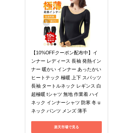
【10%OFFクーポン配布中】イ
ンナー レディース 長袖 発熱イン
ナー 暖かい インナー あったかい 
ヒートテック 極暖 上下 スパッツ 
長袖 タートルネック レギンス 白 
超極暖 tシャツ 無地 作業着 ハイ
ネック インナーシャツ 防寒 冬 u
ネック パンツ メンズ 薄手
楽天市場で見る